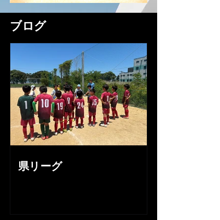
ブログ
県リーグ