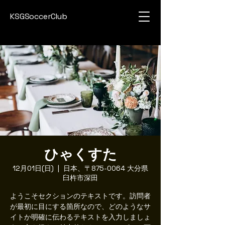
KSGSoccerClub
ひゃくすた
12月01日(日)
  |  
日本、〒875-0064 大分県
臼杵市深田
ようこそセクションのテキストです。訪問者
が最初に目にする箇所なので、どのようなサ
イトか明確に伝わるテキストを入力しましょ