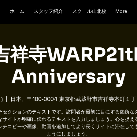
ホーム
スタッフ紹介
スクール山北校
More
吉祥寺WARP21t
Anniversary
)
  |  
日本、〒180-0004 東京都武蔵野市吉祥寺本町１
そセクションのテキストです。訪問者が最初に目にする箇所な
なサイトか明確に伝わるテキストを入力しましょう。心を捉え
ッチコピーや画像、動画を追加してより長くサイトに滞在して
ようにしましょう。