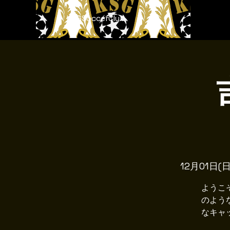
KSGSoccerClub
12月01日(日
ようこ
のよう
なキャ