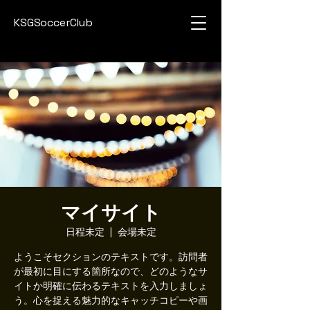
KSGSoccerClub
マイサイト
日程未定
  |  
会場未定
ようこそセクションのテキストです。訪問者
が最初に目にする箇所なので、どのようなサ
イトか明確に伝わるテキストを入力しましょ
う。心を捉える魅力的なキャッチコピーや画