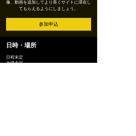
像、動画を追加してより長くサイトに滞在し
てもらえるようにしましょう。
参加申込
日時・場所
日程未定
会場未定
参加申込
このイベントをシェア