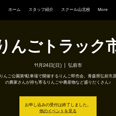
ホーム
スタッフ紹介
スクール山北校
More
りんごトラック
11月24日(日)
  |  
弘前市
りんご公園第1駐車場で開催するりんご即売会。青森県弘前市
の農家さんが持ち寄るりんごや農産物など盛りだくさん♪
お申し込みの受付は終了しました。
他のイベントを見る