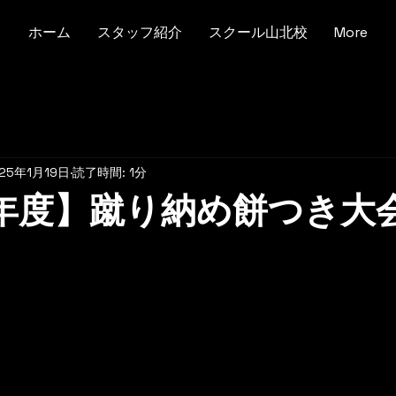
ホーム
スタッフ紹介
スクール山北校
More
25年1月19日
読了時間: 1分
4年度】蹴り納め餅つき大