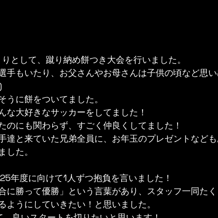
くくりとして、蹴り納め餅つき大会を行いました。
選手もいたり、お父さんやお母さんは子供の頃など思い
)
そうに餅をついてました。
んな大好きなサッカーをしてました！
たのにも関わらず、すごく仲良くしてました！
手達と来ていた兄弟全員に、お年玉のプレゼントなども
ました。
025年度に向けて1人ずつ抱負を言いました！
合に勝って優勝」という言葉があり、スタッフ一同たく
るようにしていきたい！と思いました。
て、良いスタートを切りたいと思います！