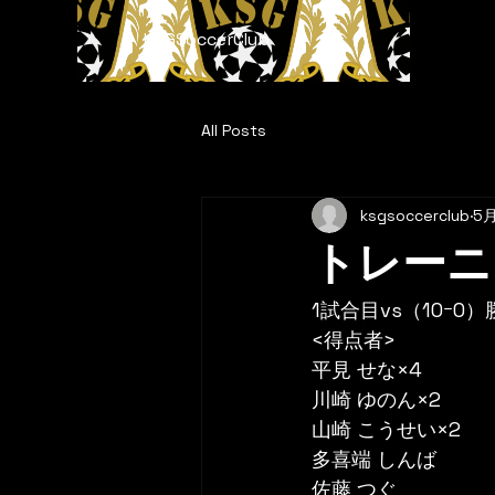
KSGSoccerClub
All Posts
ksgsoccerclub
5
トレーニ
1試合目vs（10ｰ0）
<得点者>
平見 せな×4
川崎 ゆのん×2
山崎 こうせい×2
多喜端 しんば
佐藤 つぐ