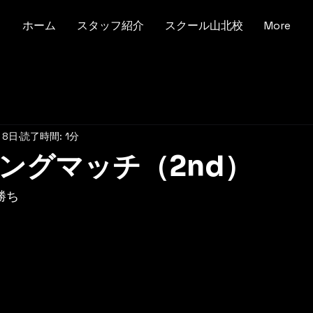
ホーム
スタッフ紹介
スクール山北校
More
月8日
読了時間: 1分
ングマッチ（2nd）
勝ち